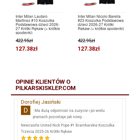
Inter Milan Lautaro
Inter Milan Nicolo Barella
Martinez #10 Koszulka
#23 Koszulka Podstawowa
Podstawowa dzieci 2026-
dzieci 2026-27 Krótki
27 Krótki Rękaw (+ krótkie
Rękaw (+ krótkie spodenki)
spodenki)
422.95zł
422.95zł
127.38zł
127.38zł
OPINIE KLIENTÓW O
PILKARSKISKLEP.COM
Dorofiej Jasiński
D
: Ma dużą odporność na zużycie i po wielu
praniach pozostaje jak nowy...
Newcastle United Nick Pope #1 Bramkarskie Koszulka
Trzecia 2025-26 Krótki Rękaw