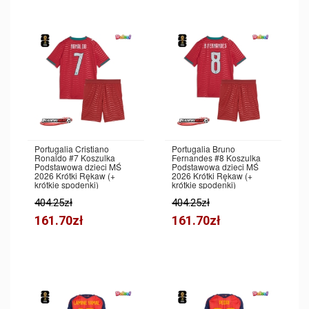
Portugalia Cristiano
Portugalia Bruno
Ronaldo #7 Koszulka
Fernandes #8 Koszulka
Podstawowa dzieci MŚ
Podstawowa dzieci MŚ
2026 Krótki Rękaw (+
2026 Krótki Rękaw (+
krótkie spodenki)
krótkie spodenki)
404.25zł
404.25zł
161.70zł
161.70zł