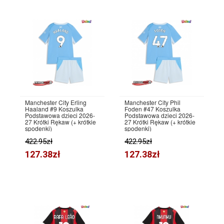
Manchester City Erling
Manchester City Phil
Haaland #9 Koszulka
Foden #47 Koszulka
Podstawowa dzieci 2026-
Podstawowa dzieci 2026-
27 Krótki Rękaw (+ krótkie
27 Krótki Rękaw (+ krótkie
spodenki)
spodenki)
422.95zł
422.95zł
127.38zł
127.38zł