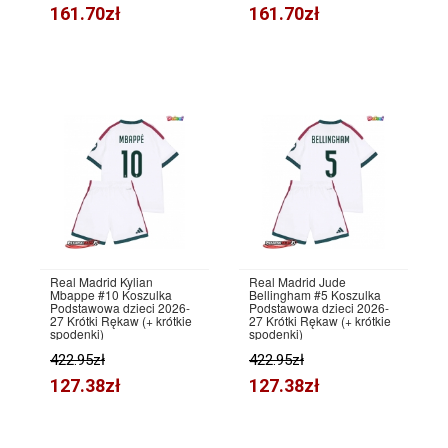
161.70zł
161.70zł
Real Madrid Kylian
Real Madrid Jude
Mbappe #10 Koszulka
Bellingham #5 Koszulka
Podstawowa dzieci 2026-
Podstawowa dzieci 2026-
27 Krótki Rękaw (+ krótkie
27 Krótki Rękaw (+ krótkie
spodenki)
spodenki)
422.95zł
422.95zł
127.38zł
127.38zł