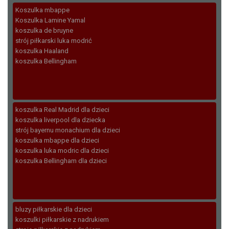
Koszulka mbappe
Koszulka Lamine Yamal
koszulka de bruyne
strój piłkarski luka modrić
koszulka Haaland
koszulka Bellingham
koszulka Real Madrid dla dzieci
koszulka liverpool dla dziecka
strój bayernu monachium dla dzieci
koszulka mbappe dla dzieci
koszulka luka modric dla dzieci
koszulka Bellingham dla dzieci
bluzy piłkarskie dla dzieci
koszulki piłkarskie z nadrukiem