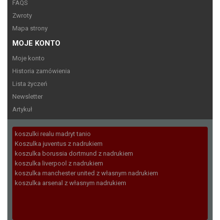
FAQS
Zwroty
Mapa strony
MOJE KONTO
Moje konto
Historia zamówienia
Lista życzeń
Newsletter
Artykuł
koszulki realu madryt tanio
Koszulka juventus z nadrukiem
koszulka borussia dortmund z nadrukiem
koszulka liverpool z nadrukiem
koszulka manchester united z własnym nadrukiem
koszulka arsenal z własnym nadrukiem