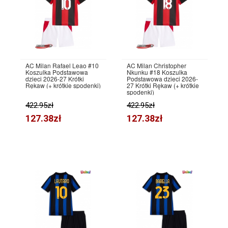
AC Milan Rafael Leao #10
AC Milan Christopher
Koszulka Podstawowa
Nkunku #18 Koszulka
dzieci 2026-27 Krótki
Podstawowa dzieci 2026-
Rękaw (+ krótkie spodenki)
27 Krótki Rękaw (+ krótkie
spodenki)
422.95zł
422.95zł
127.38zł
127.38zł