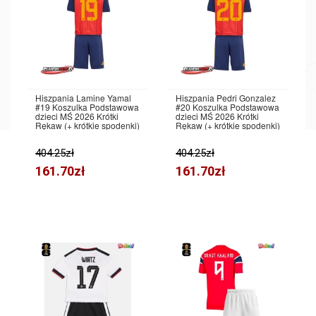
Hiszpania Lamine Yamal
Hiszpania Pedri Gonzalez
#19 Koszulka Podstawowa
#20 Koszulka Podstawowa
dzieci MŚ 2026 Krótki
dzieci MŚ 2026 Krótki
Rękaw (+ krótkie spodenki)
Rękaw (+ krótkie spodenki)
404.25zł
404.25zł
161.70zł
161.70zł