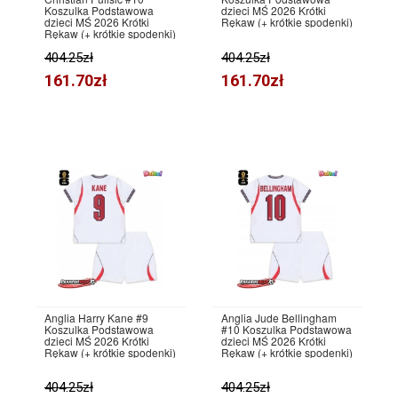
Koszulka Podstawowa
dzieci MŚ 2026 Krótki
dzieci MŚ 2026 Krótki
Rękaw (+ krótkie spodenki)
Rękaw (+ krótkie spodenki)
404.25zł
404.25zł
161.70zł
161.70zł
Anglia Harry Kane #9
Anglia Jude Bellingham
Koszulka Podstawowa
#10 Koszulka Podstawowa
dzieci MŚ 2026 Krótki
dzieci MŚ 2026 Krótki
Rękaw (+ krótkie spodenki)
Rękaw (+ krótkie spodenki)
404.25zł
404.25zł