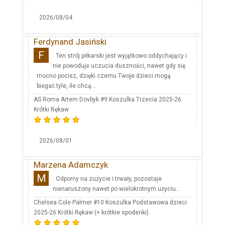
2026/08/04
Ferdynand Jasiński
F
: Ten strój piłkarski jest wyjątkowo oddychający i
nie powoduje uczucia duszności, nawet gdy się
mocno pocisz, dzięki czemu Twoje dzieci mogą
biegać tyle, ile chcą...
AS Roma Artem Dovbyk #9 Koszulka Trzecia 2025-26
Krótki Rękaw
2026/08/01
Marzena Adamczyk
M
: Odporny na zużycie i trwały, pozostaje
nienaruszony nawet po wielokrotnym użyciu...
Chelsea Cole Palmer #10 Koszulka Podstawowa dzieci
2025-26 Krótki Rękaw (+ krótkie spodenki)