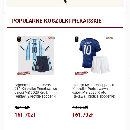
POPULARNE KOSZULKI PIŁKARSKIE
Argentyna Lionel Messi
Francja Kylian Mbappe #10
#10 Koszulka Podstawowa
Koszulka Podstawowa
dzieci MŚ 2026 Krótki
dzieci MŚ 2026 Krótki
Rękaw (+ krótkie spodenki)
Rękaw (+ krótkie spodenki)
404.25zł
404.25zł
161.70zł
161.70zł