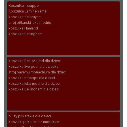
Koszulka mbappe
Koszulka Lamine Yamal
koszulka de bruyne
strój piłkarski luka modrić
koszulka Haaland
koszulka Bellingham
koszulka Real Madrid dla dzieci
koszulka liverpool dla dziecka
strój bayernu monachium dla dzieci
koszulka mbappe dla dzieci
koszulka luka modric dla dzieci
koszulka Bellingham dla dzieci
bluzy piłkarskie dla dzieci
koszulki piłkarskie z nadrukiem