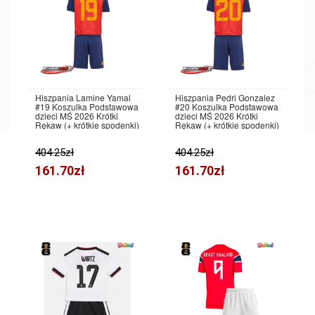
Hiszpania Lamine Yamal
Hiszpania Pedri Gonzalez
#19 Koszulka Podstawowa
#20 Koszulka Podstawowa
dzieci MŚ 2026 Krótki
dzieci MŚ 2026 Krótki
Rękaw (+ krótkie spodenki)
Rękaw (+ krótkie spodenki)
404.25zł
404.25zł
161.70zł
161.70zł