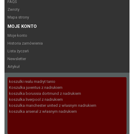
FAQS
Zwroty
Mapa strony
MOJE KONTO
Moje konto
Historia zamówienia
Lista życzeń
Newsletter
Artykuł
koszulki realu madryt tanio
Koszulka juventus z nadrukiem
koszulka borussia dortmund z nadrukiem
koszulka liverpool z nadrukiem
koszulka manchester united z własnym nadrukiem
koszulka arsenal z własnym nadrukiem