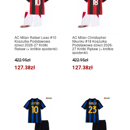
AC Milan Rafael Leao #10
AC Milan Christopher
Koszulka Podstawowa
Nkunku #18 Koszulka
dzieci 2026-27 Krótki
Podstawowa dzieci 2026-
Rękaw (+ krótkie spodenki)
27 Krótki Rękaw (+ krótkie
spodenki)
422.95zł
422.95zł
127.38zł
127.38zł