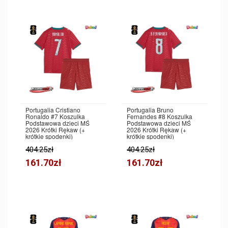
Portugalia Cristiano
Portugalia Bruno
Ronaldo #7 Koszulka
Fernandes #8 Koszulka
Podstawowa dzieci MŚ
Podstawowa dzieci MŚ
2026 Krótki Rękaw (+
2026 Krótki Rękaw (+
krótkie spodenki)
krótkie spodenki)
404.25zł
404.25zł
161.70zł
161.70zł