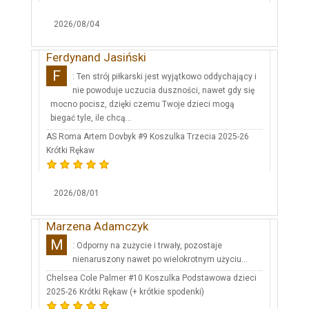
2026/08/04
Ferdynand Jasiński
F
: Ten strój piłkarski jest wyjątkowo oddychający i
nie powoduje uczucia duszności, nawet gdy się
mocno pocisz, dzięki czemu Twoje dzieci mogą
biegać tyle, ile chcą...
AS Roma Artem Dovbyk #9 Koszulka Trzecia 2025-26
Krótki Rękaw
2026/08/01
Marzena Adamczyk
M
: Odporny na zużycie i trwały, pozostaje
nienaruszony nawet po wielokrotnym użyciu...
Chelsea Cole Palmer #10 Koszulka Podstawowa dzieci
2025-26 Krótki Rękaw (+ krótkie spodenki)