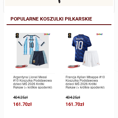
POPULARNE KOSZULKI PIŁKARSKIE
Argentyna Lionel Messi
Francja Kylian Mbappe #10
#10 Koszulka Podstawowa
Koszulka Podstawowa
dzieci MŚ 2026 Krótki
dzieci MŚ 2026 Krótki
Rękaw (+ krótkie spodenki)
Rękaw (+ krótkie spodenki)
404.25zł
404.25zł
161.70zł
161.70zł