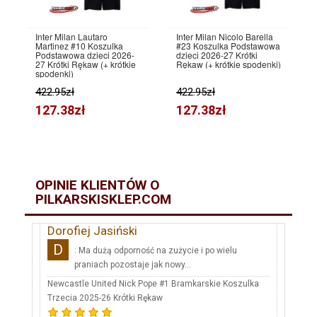
Inter Milan Lautaro
Inter Milan Nicolo Barella
Martinez #10 Koszulka
#23 Koszulka Podstawowa
Podstawowa dzieci 2026-
dzieci 2026-27 Krótki
27 Krótki Rękaw (+ krótkie
Rękaw (+ krótkie spodenki)
spodenki)
422.95zł
422.95zł
127.38zł
127.38zł
OPINIE KLIENTÓW O
PILKARSKISKLEP.COM
Dorofiej Jasiński
D
: Ma dużą odporność na zużycie i po wielu
praniach pozostaje jak nowy...
Newcastle United Nick Pope #1 Bramkarskie Koszulka
Trzecia 2025-26 Krótki Rękaw