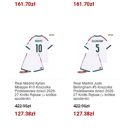
161.70zł
161.70zł
Real Madrid Kylian
Real Madrid Jude
Mbappe #10 Koszulka
Bellingham #5 Koszulka
Podstawowa dzieci 2026-
Podstawowa dzieci 2026-
27 Krótki Rękaw (+ krótkie
27 Krótki Rękaw (+ krótkie
spodenki)
spodenki)
422.95zł
422.95zł
127.38zł
127.38zł