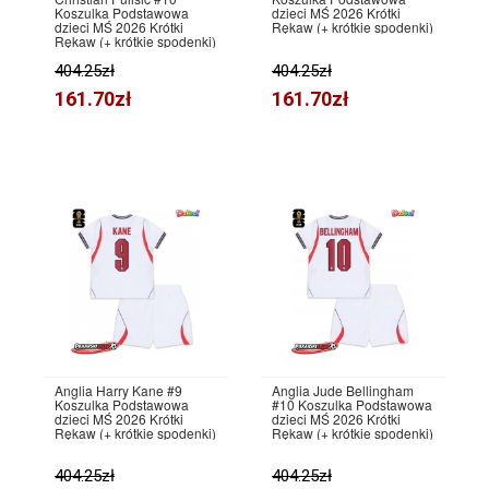
Koszulka Podstawowa
dzieci MŚ 2026 Krótki
dzieci MŚ 2026 Krótki
Rękaw (+ krótkie spodenki)
Rękaw (+ krótkie spodenki)
404.25zł
404.25zł
161.70zł
161.70zł
Anglia Harry Kane #9
Anglia Jude Bellingham
Koszulka Podstawowa
#10 Koszulka Podstawowa
dzieci MŚ 2026 Krótki
dzieci MŚ 2026 Krótki
Rękaw (+ krótkie spodenki)
Rękaw (+ krótkie spodenki)
404.25zł
404.25zł