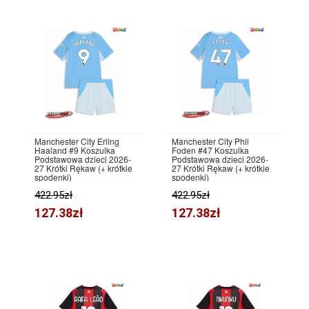
Manchester City Erling
Manchester City Phil
Haaland #9 Koszulka
Foden #47 Koszulka
Podstawowa dzieci 2026-
Podstawowa dzieci 2026-
27 Krótki Rękaw (+ krótkie
27 Krótki Rękaw (+ krótkie
spodenki)
spodenki)
422.95zł
422.95zł
127.38zł
127.38zł